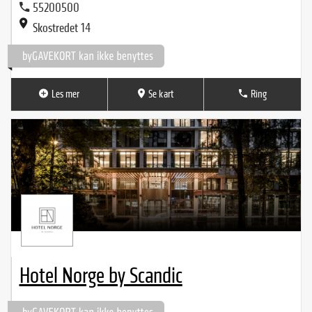
55200500
Skostredet 14
Les mer
Se kart
Ring
Hotel Norge by Scandic