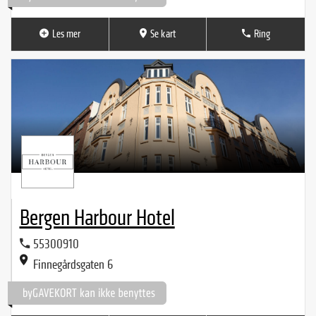
Les mer
Se kart
Ring
Bergen Harbour Hotel
55300910
Finnegårdsgaten 6