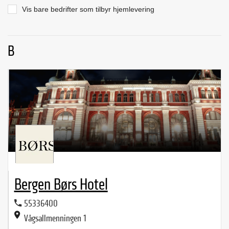
Vis bare bedrifter som tilbyr hjemlevering
B
Bergen Børs Hotel
55336400
Vågsallmenningen 1