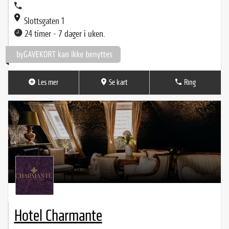
Slottsgaten 1
24 timer - 7 dager i uken.
Les mer
Se kart
Ring
Hotel Charmante