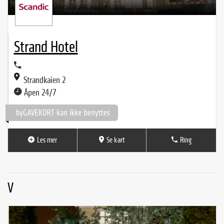
Strand Hotel
Strandkaien 2
Åpen 24/7
Les mer
Se kart
Ring
V