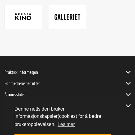
Praktisk informasjon
For medlemsbedrifter
Åpningstider
Bli byVENN
Denne nettsiden bruker
informasjonskapsler(cookies) for å bedre
brukeropplevelsen.
Les mer