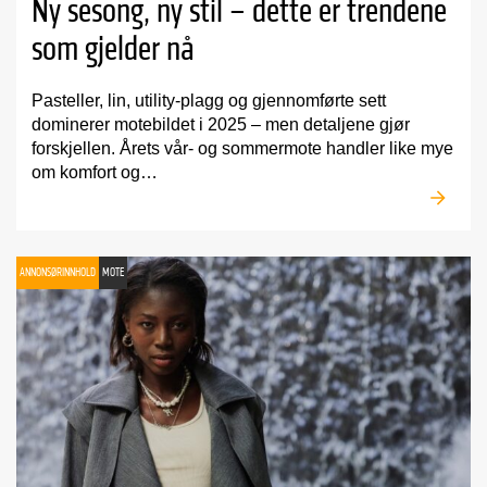
Ny sesong, ny stil – dette er trendene
som gjelder nå
Pasteller, lin, utility-plagg og gjennomførte sett
dominerer motebildet i 2025 – men detaljene gjør
forskjellen. Årets vår- og sommermote handler like mye
om komfort og…
ANNONSØRINNHOLD
MOTE