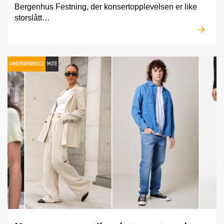
Bergenhus Festning, der konsertopplevelsen er like
storslått…
ANNONSØRINNHOLD
MOTE