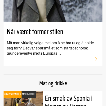
Når været former stilen
Må man virkelig velge mellom å se bra ut og å holde
seg tørr? Det var spørsmålet som startet et norsk
gründereventyr midt i Europas…
Mat og drikke
ANNONSØRINNHOLD
MAT OG DRIKKE
En smak av Spania i