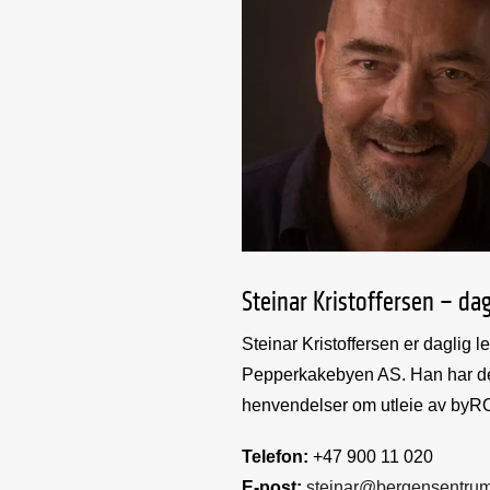
Steinar Kristoffersen – dag
Steinar Kristoffersen er dagli
Pepperkakebyen AS. Han har det 
henvendelser om utleie av by
Telefon:
+47 900 11 020
E-post:
steinar@bergensentru