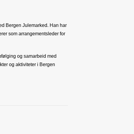
med Bergen Julemarked. Han har
gerer som arrangementsleder for
ppfølging og samarbeid med
ter og aktiviteter i Bergen