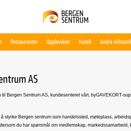
r
Restauranter
Opplevelser
Hotell
Andre virksom
Sentrum AS
on til Bergen Sentrum AS, kundesenteret vårt, byGAVEKORT-suppo
 å styrke Bergen sentrum som handelssted, møteplass, arbeidsp
s dersom du har spørsmål om medlemskap, markedssamarbeid