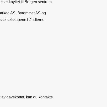
er knyttet til Bergen sentrum.
emarked AS, Byrommet AS og
disse selskapene håndteres
k av gavekortet, kan du kontakte