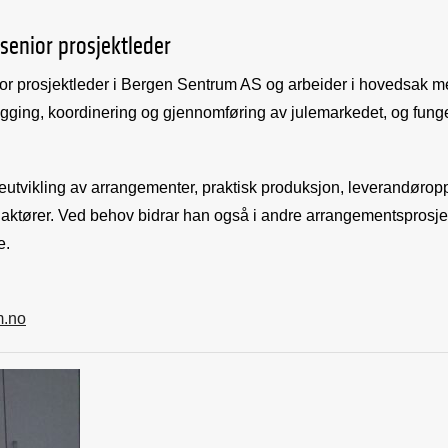
senior prosjektleder
or prosjektleder i Bergen Sentrum AS og arbeider i hovedsak 
egging, koordinering og gjennomføring av julemarkedet, og fun
eutvikling av arrangementer, praktisk produksjon, leverandøro
e aktører. Ved behov bidrar han også i andre arrangementsprosjek
e.
m.no