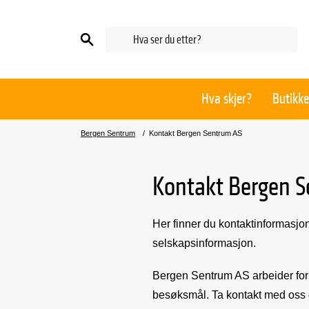
Hva skjer?
Butikke
Bergen Sentrum
/
Kontakt Bergen Sentrum AS
Kontakt Bergen 
Her finner du kontaktinformasj
selskapsinformasjon.
Bergen Sentrum AS arbeider for
besøksmål. Ta kontakt med os