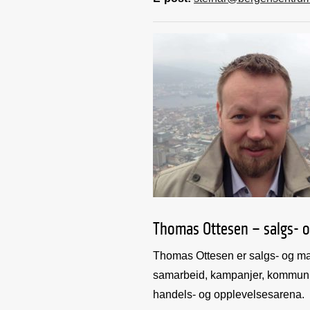
Thomas Ottesen – salgs- 
Thomas Ottesen er salgs- og ma
samarbeid, kampanjer, kommuni
handels- og opplevelsesarena.