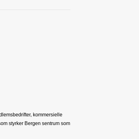
dlemsbedrifter, kommersielle
som styrker Bergen sentrum som