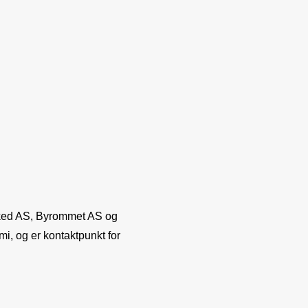
arked AS, Byrommet AS og
i, og er kontaktpunkt for