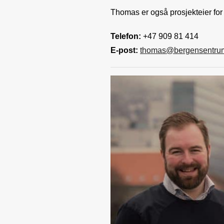
Thomas er også prosjekteier fo
Telefon:
+47 909 81 414
E-post:
thomas@bergensentru