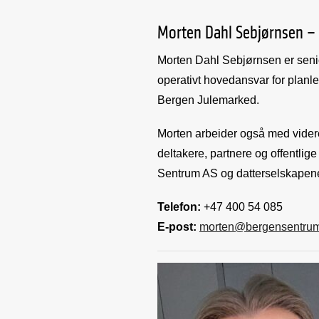
Morten Dahl Sebjørnsen – 
Morten Dahl Sebjørnsen er seni
operativt hovedansvar for planl
Bergen Julemarked.
Morten arbeider også med vider
deltakere, partnere og offentlig
Sentrum AS og datterselskapen
Telefon:
+47 400 54 085
E-post:
morten@bergensentru