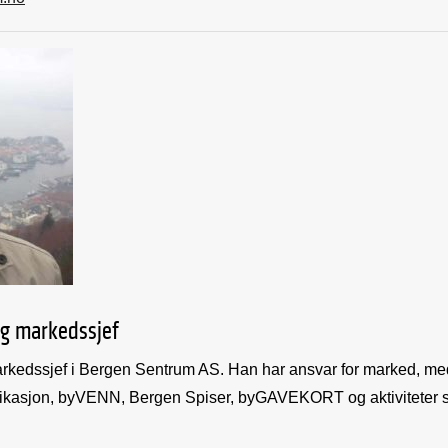
og markedssjef
rkedssjef i Bergen Sentrum AS. Han har ansvar for marked, me
kasjon, byVENN, Bergen Spiser, byGAVEKORT og aktiviteter 