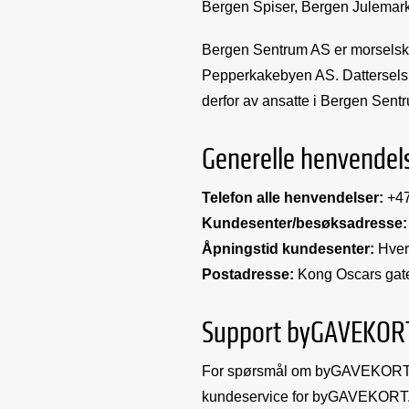
Bergen Spiser, Bergen Julemark
Bergen Sentrum AS er morselsk
Pepperkakebyen AS. Datterselska
derfor av ansatte i Bergen Sent
Generelle henvendel
Telefon alle henvendelser:
+47
Kundesenter/besøksadresse:
Åpningstid kundesenter:
Hver
Postadresse:
Kong Oscars gat
Support byGAVEKOR
For spørsmål om byGAVEKORT, kjø
kundeservice for byGAVEKORT