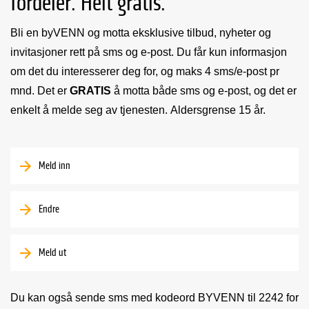
fordeler. Helt gratis.
Bli en byVENN og motta eksklusive tilbud, nyheter og
invitasjoner rett på sms og e-post. Du får kun informasjon
om det du interesserer deg for, og maks 4 sms/e-post pr
mnd. Det er
GRATIS
å motta både sms og e-post, og det er
enkelt å melde seg av tjenesten. Aldersgrense 15 år.
Meld inn
Endre
Meld ut
Du kan også sende sms med kodeord BYVENN til 2242 for