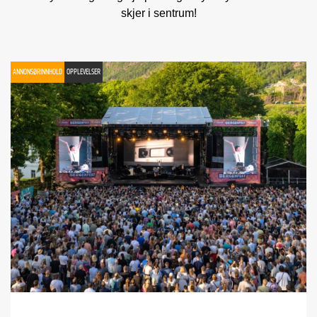
skjer i sentrum!
ANNONSØRINNHOLD
OPPLEVELSER