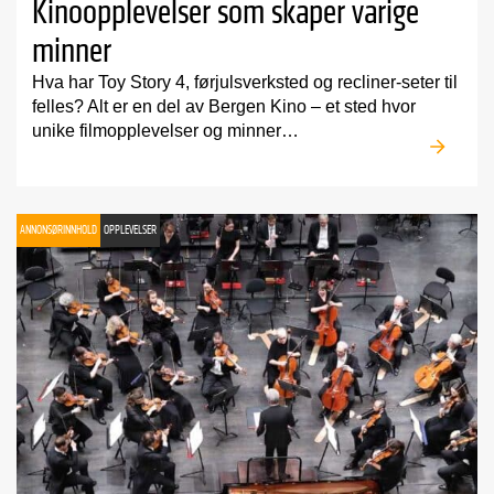
Kinoopplevelser som skaper varige
minner
Hva har Toy Story 4, førjulsverksted og recliner-seter til
felles? Alt er en del av Bergen Kino – et sted hvor
unike filmopplevelser og minner…
ANNONSØRINNHOLD
OPPLEVELSER