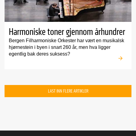
Harmoniske toner gjennom århundrer
Bergen Filharmoniske Orkester har vært en musikalsk
hjørnestein i byen i snart 260 år, men hva ligger
egentlig bak deres suksess?
LAST INN FLERE ARTIKLER