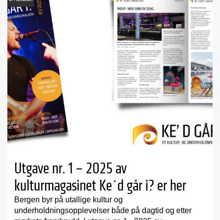
Utgave nr. 1 – 2025 av
kulturmagasinet Ke´d går i? er her
Bergen byr på utallige kultur og
underholdningsopplevelser både på dagtid og etter