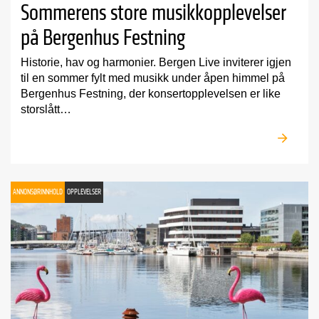
Sommerens store musikkopplevelser
på Bergenhus Festning
Historie, hav og harmonier. Bergen Live inviterer igjen
til en sommer fylt med musikk under åpen himmel på
Bergenhus Festning, der konsertopplevelsen er like
storslått…
ANNONSØRINNHOLD
OPPLEVELSER