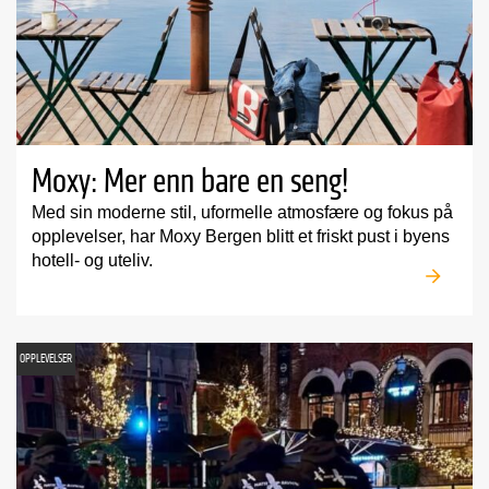
Moxy: Mer enn bare en seng!
Med sin moderne stil, uformelle atmosfære og fokus på
opplevelser, har Moxy Bergen blitt et friskt pust i byens
hotell- og uteliv.
OPPLEVELSER