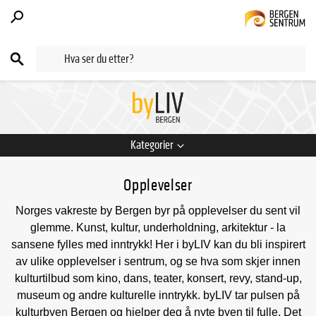
Kategorier
Opplevelser
Norges vakreste by Bergen byr på opplevelser du sent vil
glemme. Kunst, kultur, underholdning, arkitektur - la
sansene fylles med inntrykk! Her i byLIV kan du bli inspirert
av ulike opplevelser i sentrum, og se hva som skjer innen
kulturtilbud som kino, dans, teater, konsert, revy, stand-up,
museum og andre kulturelle inntrykk.
byLIV tar pulsen på
kulturbyen Bergen og hjelper deg å nyte byen til fulle.
Det