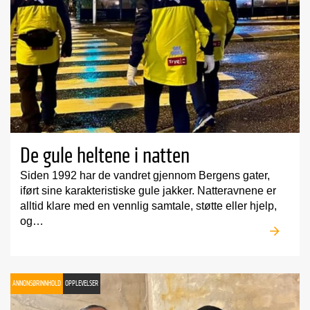
De gule heltene i natten
Siden 1992 har de vandret gjennom Bergens gater,
iført sine karakteristiske gule jakker. Natteravnene er
alltid klare med en vennlig samtale, støtte eller hjelp,
og…
ANNONSØRINNHOLD
OPPLEVELSER