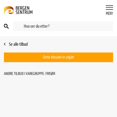
Se alle tilbud
Dette tilbudet er utgått
ANDRE TILBUD I VAREGRUPPE: FRISØR