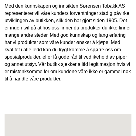
Med den kunnskapen og innsikten Sørensen Tobakk AS
representerer vil våre kunders forventninger stadig påvirke
utviklingen av butikken, slik den har gjort siden 1905. Det
er ingen tvil på at hos oss finner du produkter du ikke finner
mange andre steder. Med god kunnskap og lang erfaring
har vi produkter som våre kunder ønsker å kjøpe. Med
kvalitet i alle ledd kan du trygt komme å spørre oss om
spesialprodukter, eller få gode råd til vedlikehold av piper
og annet utstyr. Vår butikk sjekker alltid legitimasjon hvis vi
er mistenksomme for om kundene våre ikke er gammel nok
til å handle våre produkter.