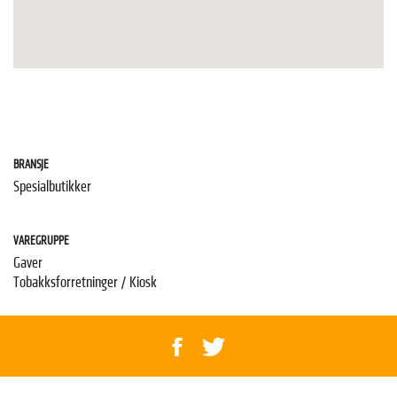
BRANSJE
Spesialbutikker
VAREGRUPPE
Gaver
Tobakksforretninger / Kiosk