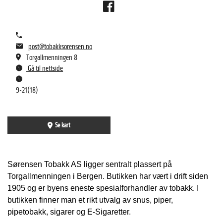
post@tobakksorensen.no
Torgallmenningen 8
Gå til nettside
9-21(18)
Se kart
Sørensen Tobakk AS ligger sentralt plassert på
Torgallmenningen i Bergen. Butikken har vært i drift siden
1905 og er byens eneste spesialforhandler av tobakk. I
butikken finner man et rikt utvalg av snus, piper,
pipetobakk, sigarer og E-Sigaretter.