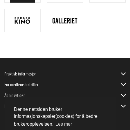
Praktisk informasjon
For medlemsbedrifter
Åpningstider
Bli byVENN
Denne nettsiden bruker
informasjonskapsler(cookies) for å bedre
brukeropplevelsen.
Les mer