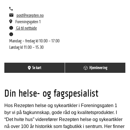
post@rezepten.no
Foreningsgaten 1
Gå til nettside
Mandag – fredag kl 10.00 – 17.00
Lørdag kl 11.00 – 15.30
Se kart
Hjemlevering
Din helse- og fagspesialist
Hos Rezepten helse og sykeartikler i Foreningsgaten 1
byr vi på fagkunnskap, gode råd og kvalitetsprodukter. I
“Det hvite hus” viderefører Rezepten helse og sykeartikler
nå over 100 år historikk som fagbutikk i sentrum. Her finner