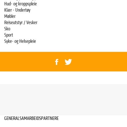
Hud- og kroppspleie
Klær - Undertøy
Møbler
Reiseutstyr / Vesker
Sko
Sport
Syke- og Helsepleie
GENERALSAMARBEIDSPARTNERE