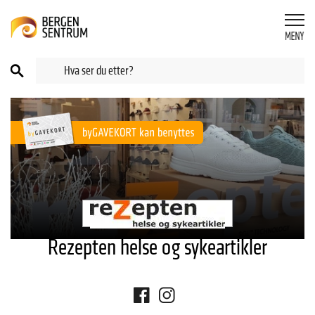
Rezepten helse og sykeartikler