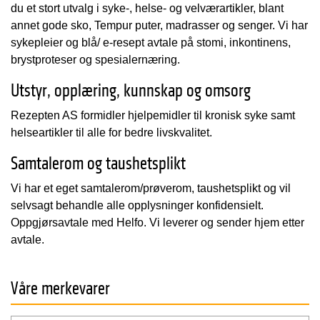
du et stort utvalg i syke-, helse- og velværartikler, blant
annet gode sko, Tempur puter, madrasser og senger. Vi har
sykepleier og blå/ e-resept avtale på stomi, inkontinens,
brystproteser og spesialernæring.
Utstyr, opplæring, kunnskap og omsorg
Rezepten AS formidler hjelpemidler til kronisk syke samt
helseartikler til alle for bedre livskvalitet.
Samtalerom og taushetsplikt
Vi har et eget samtalerom/prøverom, taushetsplikt og vil
selvsagt behandle alle opplysninger konfidensielt.
Oppgjørsavtale med Helfo. Vi leverer og sender hjem etter
avtale.
Våre merkevarer