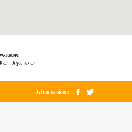
VAREGRUPPE
Klær - Ungdomsklær
Del denne siden: