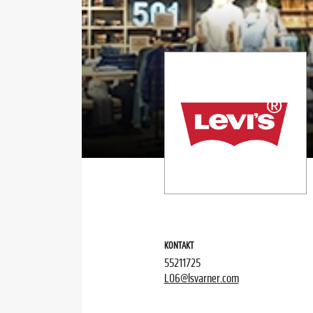
KONTAKT
55211725
L06@lsvarner.com