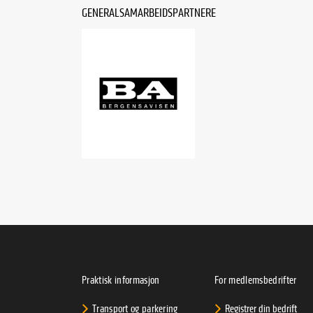
GENERALSAMARBEIDSPARTNERE
Praktisk informasjon
For medlemsbedrifter
Transport og parkering
Registrer din bedrift