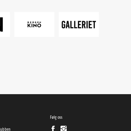
Følg oss
klubben