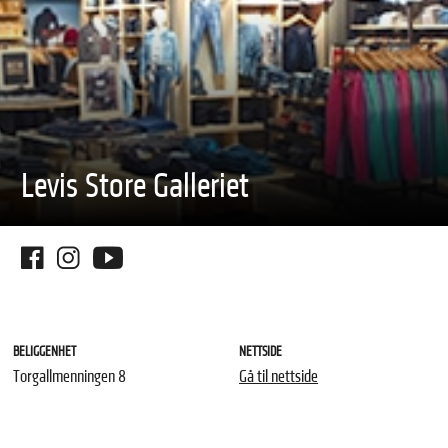
Levis Store Galleriet
BELIGGENHET
NETTSIDE
Torgallmenningen 8
Gå til nettside