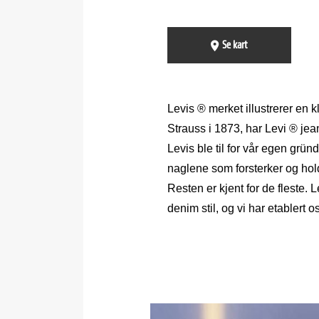
Se kart
Levis ® merket illustrerer en 
Strauss i 1873, har Levi ® jean
Levis ble til for vår egen grü
naglene som forsterker og hold
Resten er kjent for de fleste. 
denim stil, og vi har etablert