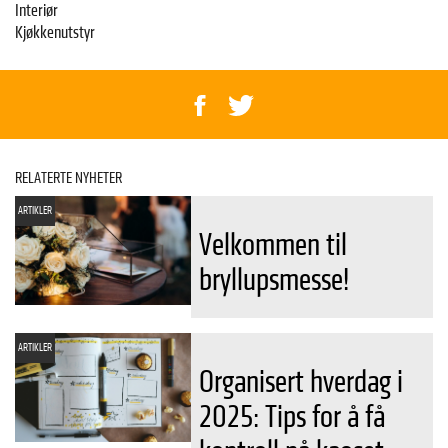
Interiør
Kjøkkenutstyr
RELATERTE NYHETER
ARTIKLER
Velkommen til
bryllupsmesse!
ARTIKLER
Organisert hverdag i
2025: Tips for å få