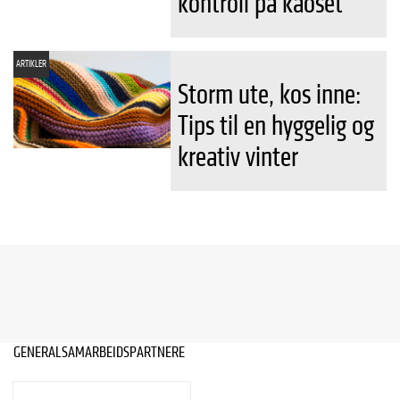
kontroll på kaoset
ARTIKLER
Storm ute, kos inne:
Tips til en hyggelig og
kreativ vinter
GENERALSAMARBEIDSPARTNERE