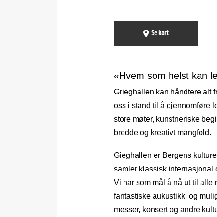
Se kart
«Hvem som helst kan lei
Grieghallen kan håndtere alt fr
oss i stand til å gjennomføre
store møter, kunstneriske begi
bredde og kreativt mangfold.
Gieghallen er Bergens kulture
samler klassisk internasjonal
Vi har som mål å nå ut til alle
fantastiske aukustikk, og muli
messer, konsert og andre kultu