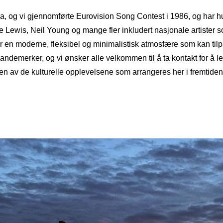
a, og vi gjennomførte Eurovision Song Contest i 1986, og har hu
e Lewis, Neil Young og mange fler inkludert nasjonale artister 
r en moderne, fleksibel og minimalistisk atmosfære som kan tilpas
ndemerker, og vi ønsker alle velkommen til å ta kontakt for å leie l
n av de kulturelle opplevelsene som arrangeres her i fremtiden