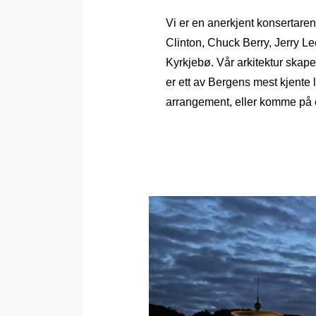
Vi er en anerkjent konsertaren
Clinton, Chuck Berry, Jerry Le
Kyrkjebø. Vår arkitektur skape
er ett av Bergens mest kjente la
arrangement, eller komme på e