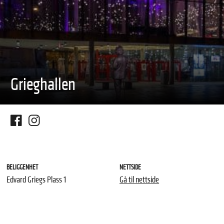
Grieghallen
BELIGGENHET
NETTSIDE
Edvard Griegs Plass 1
Gå til nettside