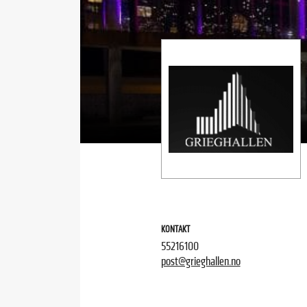
KONTAKT
55216100
post@grieghallen.no