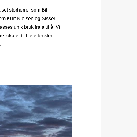
set storherrer som Bill
som Kurt Nielsen og Sissel
ses unik bruk fra a til å. Vi
okaler til lite eller stort
.