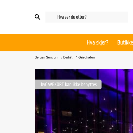
Hva skjer?
Butikke
Bergen Sentrum
/
Bedrift
/
Grieghallen