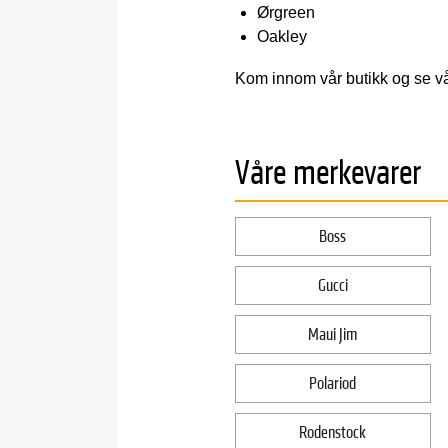
Ørgreen
Oakley
Kom innom vår butikk og se vå
Våre merkevarer
Boss
Gucci
Maui Jim
Polariod
Rodenstock