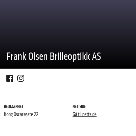
Frank Olsen Brilleoptikk AS
BELIGGENHET
NETTSIDE
Kong Oscarsgate 22
Gå til nettside