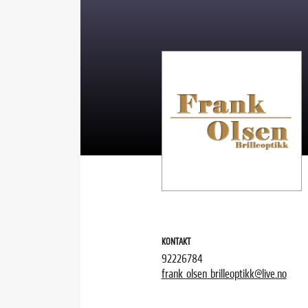
KONTAKT
92226784
frank_olsen_brilleoptikk@live.no