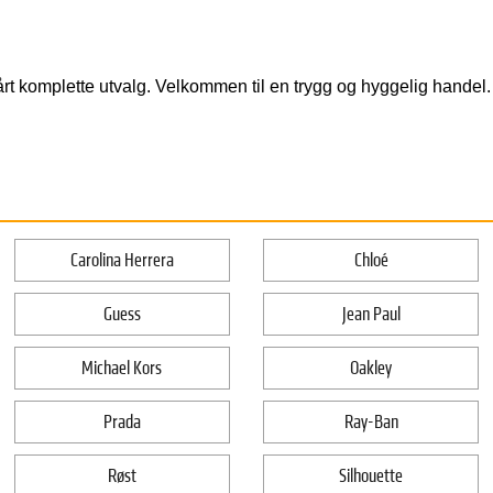
rt komplette utvalg. Velkommen til en trygg og hyggelig handel.
Carolina Herrera
Chloé
Guess
Jean Paul
Michael Kors
Oakley
Prada
Ray-Ban
Røst
Silhouette