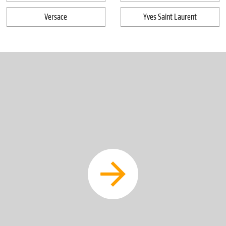
Versace
Yves Saint Laurent