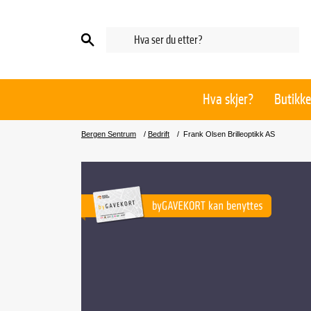
Hva skjer?
Butikke
Bergen Sentrum
/
Bedrift
/
Frank Olsen Brilleoptikk AS