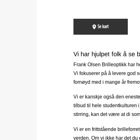
Se kart
Vi har hjulpet folk å se 
Frank Olsen Brilleoptikk har ho
Vi fokuserer på å levere god se
fornøyd med i mange år fremove
Vi er kanskje også den eneste 
tilbud til hele studentkulture
stirring, kan det være at di som
Vi er en frittstående brillefor
verden. Om vi ikke har det du er