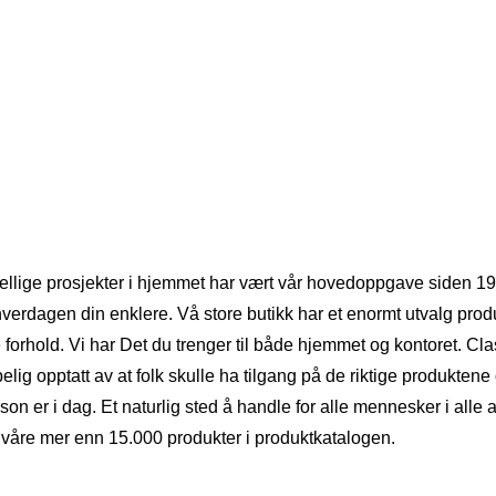
jellige prosjekter i hjemmet har vært vår hovedoppgave siden 191
hverdagen din enklere. Vå store butikk har et enormt utvalg produ
e forhold. Vi har Det du trenger til både hjemmet og kontoret. Cl
lig opptatt av at folk skulle ha tilgang på de riktige produktene 
son er i dag. Et naturlig sted å handle for alle mennesker i alle a
våre mer enn 15.000 produkter i produktkatalogen.