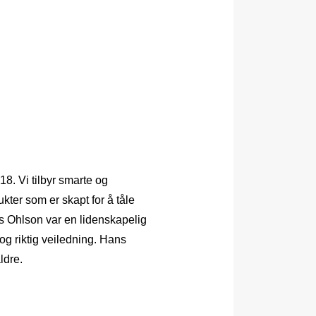
8. Vi tilbyr smarte og
kter som er skapt for å tåle
as Ohlson var en lidenskapelig
og riktig veiledning. Hans
ldre.