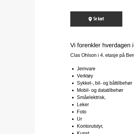
Se kart
Vi forenkler hverdagen i
Clas Ohlson i 4. etasje på Ber
Jernvare
Verktøy
Sykkel-, bil- og båttilbehør
Mobil- og datatilbehør
Småelektrisk,
Leker
Foto
Ur
Kontorutstyr,
Kunst