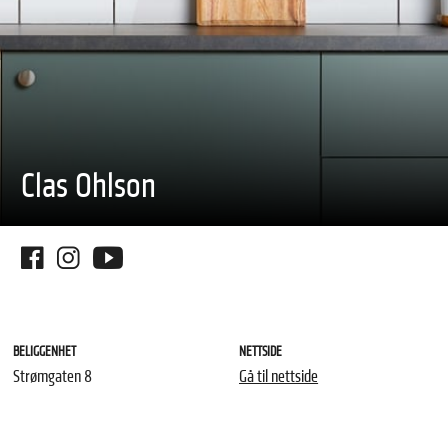
Clas Ohlson
BELIGGENHET
NETTSIDE
Strømgaten 8
Gå til nettside