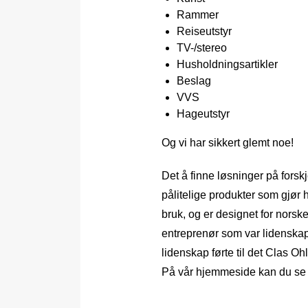
Rammer
Reiseutstyr
TV-/stereo
Husholdningsartikler
Beslag
VVS
Hageutstyr
Og vi har sikkert glemt noe!
Det å finne løsninger på forsk
pålitelige produkter som gjør 
bruk, og er designet for norsk
entreprenør som var lidenskape
lidenskap førte til det Clas Ohl
På vår hjemmeside kan du se 