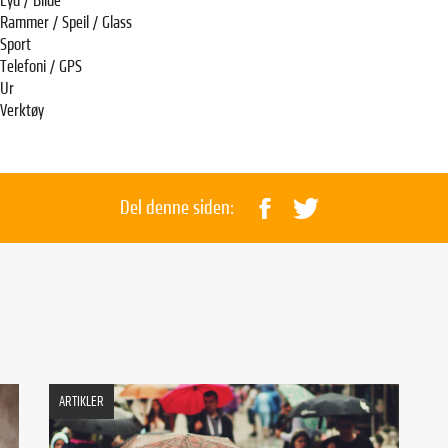
Lyd / Bilde
Rammer / Speil / Glass
Sport
Telefoni / GPS
Ur
Verktøy
Del denne siden:
ARTIKLER