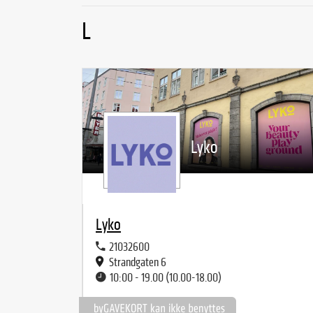
L
Lyko
Lyko
21032600
Strandgaten 6
10:00 - 19.00 (10.00-18.00)