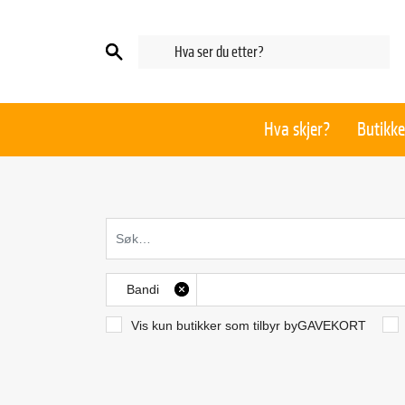
Hva skjer?
Butikke
Bandi
X
Vis kun butikker som tilbyr byGAVEKORT