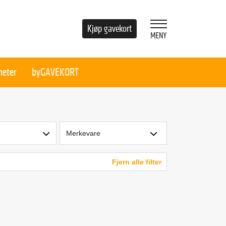
Kjøp gavekort
heter
byGAVEKORT
Merkevare
Fjern alle filter