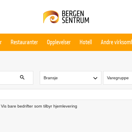
r
Restauranter
Opplevelser
Hotell
Andre virksom
Bransje
Varegruppe
Vis bare bedrifter som tilbyr hjemlevering