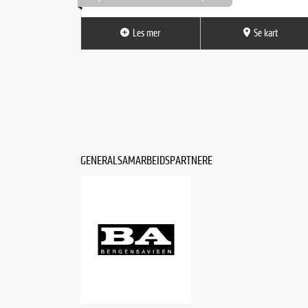
Les mer
Se kart
GENERALSAMARBEIDSPARTNERE