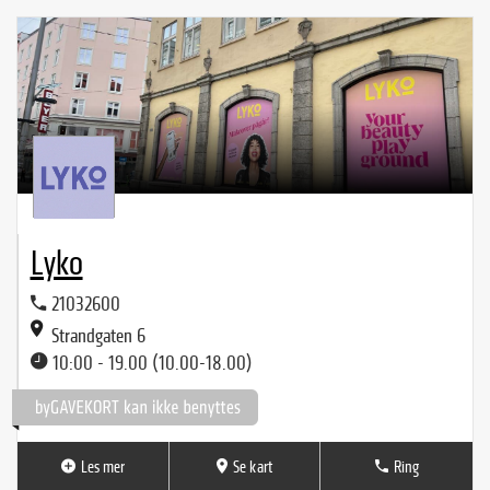
Lyko
21032600
Strandgaten 6
10:00 - 19.00 (10.00-18.00)
Les mer
Se kart
Ring