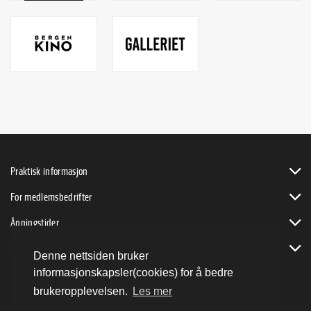
Praktisk informasjon
For medlemsbedrifter
Åpningstider
Bli byVENN
Denne nettsiden bruker
informasjonskapsler(cookies) for å bedre
brukeropplevelsen.
Les mer