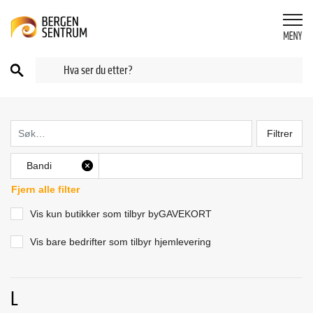
Filtrer
Bandi
X
Fjern alle filter
Vis kun butikker som tilbyr byGAVEKORT
Vis bare bedrifter som tilbyr hjemlevering
L