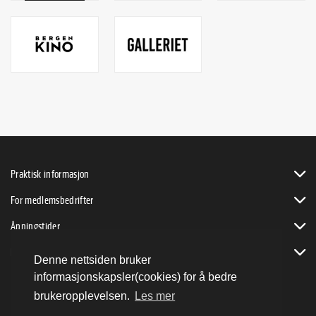
Praktisk informasjon
For medlemsbedrifter
Åpningstider
Bli byVENN
Denne nettsiden bruker
informasjonskapsler(cookies) for å bedre
brukeropplevelsen.
Les mer