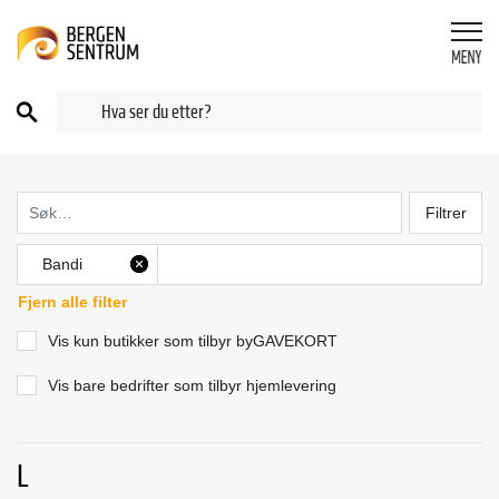
Filtrer
Bandi
X
Fjern alle filter
Vis kun butikker som tilbyr byGAVEKORT
Vis bare bedrifter som tilbyr hjemlevering
L