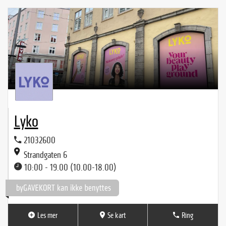
Lyko
21032600
Strandgaten 6
10:00 - 19.00 (10.00-18.00)
Les mer
Se kart
Ring