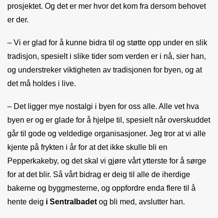
prosjektet. Og det er mer hvor det kom fra dersom behovet
er der.
– Vi er glad for å kunne bidra til og støtte opp under en slik
tradisjon, spesielt i slike tider som verden er i nå, sier han,
og understreker viktigheten av tradisjonen for byen, og at
det må holdes i live.
– Det ligger mye nostalgi i byen for oss alle. Alle vet hva
byen er og er glade for å hjelpe til, spesielt når overskuddet
går til gode og veldedige organisasjoner. Jeg tror at vi alle
kjente på frykten i år for at det ikke skulle bli en
Pepperkakeby, og det skal vi gjøre vårt ytterste for å sørge
for at det blir. Så vårt bidrag er deig til alle de iherdige
bakerne og byggmesterne, og oppfordre enda flere til å
hente deig
i Sentralbadet
og bli med, avslutter han.