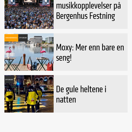
musikkopplevelser på
Bergenhus Festning
ANNONSØRINNHOLD
OPPLEVELSER
Moxy: Mer enn bare en
seng!
OPPLEVELSER
De gule heltene i
natten