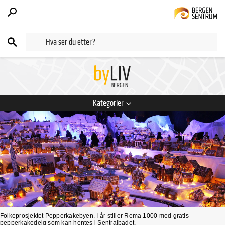
Kategorier
Folkeprosjektet Pepperkakebyen. I år stiller Rema 1000 med gratis
pepperkakedeig som kan hentes i Sentralbadet.