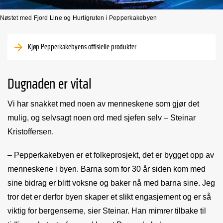
Nøstet med Fjord Line og Hurtigruten i Pepperkakebyen
Kjøp Pepperkakebyens offisielle produkter
Dugnaden er vital
Vi har snakket med noen av menneskene som gjør det
mulig, og selvsagt noen ord med sjefen selv – Steinar
Kristoffersen.
– Pepperkakebyen er et folkeprosjekt, det er bygget opp av
menneskene i byen. Barna som for 30 år siden kom med
sine bidrag er blitt voksne og baker nå med barna sine. Jeg
tror det er derfor byen skaper et slikt engasjement og er så
viktig for bergenserne, sier Steinar. Han mimrer tilbake til