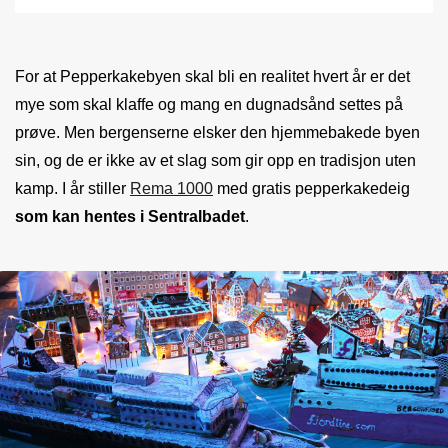
For at Pepperkakebyen skal bli en realitet hvert år er det
mye som skal klaffe og mang en dugnadsånd settes på
prøve. Men bergenserne elsker den hjemmebakede byen
sin, og de er ikke av et slag som gir opp en tradisjon uten
kamp. I år stiller
Rema 1000
med gratis pepperkakedeig
som kan hentes i Sentralbadet
.