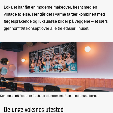
Lokalet har fått en moderne makeover, fresht med en
vintage følelse. Her går det i varme farger kombinert med
fargesprakende og luksuriøse bilder på veggene – et særs
gjennomført konsept over alle tre etasjer i huset.
Konseptet på Rebel er fresht og gjennomført. Foto: mediahusetbergen
De unge voksnes utested