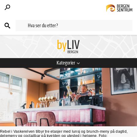
Kategorier
Rebel i Vaskerelven tilbyr tre etasjer med lunsj og brunch-meny på dagtid,
delemeny og coctailbar på kvelden og utested i helgene. Foto: