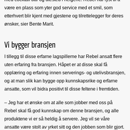
være en plass som yter god service med et smil, som
etterhvert blir kjent med gjestene og tilrettelegger for deres
ønsker, sier Bente Marit.
Vi bygger bransjen
I tillegg til disse erfarne lagspillerne har Rebel ansatt flere
uten erfaring fra bransjen. Håpet er at disse skal få
opplæring og erfaring innen serverings- og utelivsbransjen,
og at man slik kan bygge opp kunnskapsrike og erfarne
ansatte, som vil bidra positivt til disse feltene i fremtiden.
– Jeg har et ønske om at alle som jobber med oss på
Rebel skal få god kunnskap om denne bransjen, og alle
produktene vi er så heldig å servere. Jeg vil se våre
ansatte være stolt av yrket sitt og den jobben som blir gjort.