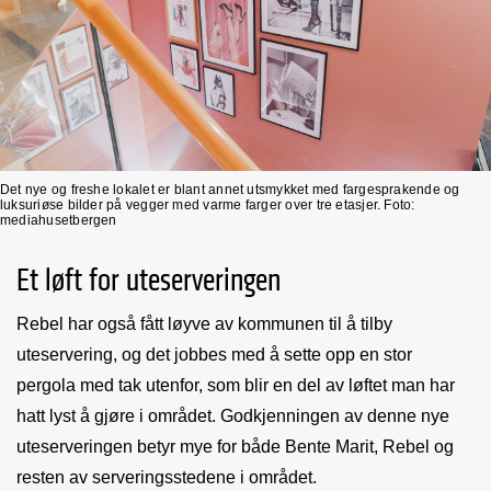
Det nye og freshe lokalet er blant annet utsmykket med fargesprakende og
luksuriøse bilder på vegger med varme farger over tre etasjer. Foto:
mediahusetbergen
Et løft for uteserveringen
Rebel har også fått løyve av kommunen til å tilby
uteservering, og det jobbes med å sette opp en stor
pergola med tak utenfor, som blir en del av løftet man har
hatt lyst å gjøre i området. Godkjenningen av denne nye
uteserveringen betyr mye for både Bente Marit, Rebel og
resten av serveringsstedene i området.