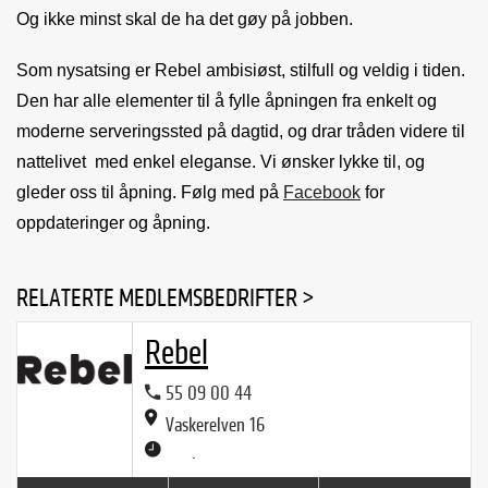
Og ikke minst skal de ha det gøy på jobben.
Som nysatsing er Rebel ambisiøst, stilfull og veldig i tiden.
Den har alle elementer til å fylle åpningen fra enkelt og
moderne serveringssted på dagtid, og drar tråden videre til
nattelivet med enkel eleganse. Vi ønsker lykke til, og
gleder oss til åpning. Følg med på
Facebook
for
oppdateringer og åpning.
RELATERTE MEDLEMSBEDRIFTER >
Rebel
55 09 00 44
Vaskerelven 16
.