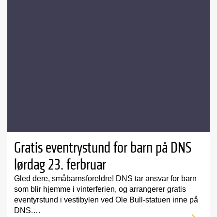
Gratis eventrystund for barn på DNS
lørdag 23. ferbruar
Gled dere, småbarnsforeldre! DNS tar ansvar for barn
som blir hjemme i vinterferien, og arrangerer gratis
eventyrstund i vestibylen ved Ole Bull-statuen inne på
DNS.…