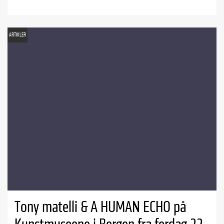
ARTIKLER
Tony matelli & A HUMAN ECHO på