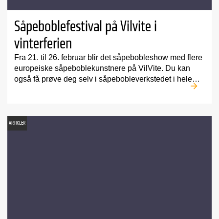
Såpeboblefestival på Vilvite i
vinterferien
Fra 21. til 26. februar blir det såpebobleshow med flere
europeiske såpeboblekunstnere på VilVite. Du kan
også få prøve deg selv i såpebobleverkstedet i hele…
ARTIKLER