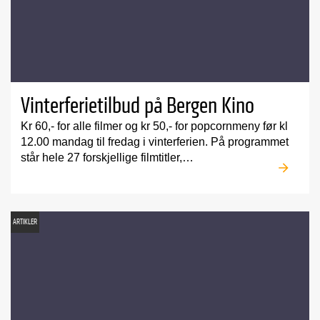
Vinterferietilbud på Bergen Kino
Kr 60,- for alle filmer og kr 50,- for popcornmeny før kl
12.00 mandag til fredag i vinterferien. På programmet
står hele 27 forskjellige filmtitler,…
ARTIKLER