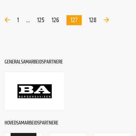
1
…
125
126
127
128
GENERALSAMARBEIDSPARTNERE
HOVEDSAMARBEIDSPARTNERE