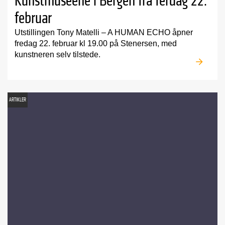
Kunstmuseene i Bergen fra ferdag 22.
februar
Utstillingen Tony Matelli – A HUMAN ECHO åpner
fredag 22. februar kl 19.00 på Stenersen, med
kunstneren selv tilstede.
ARTIKLER