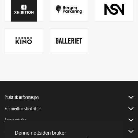
Praktisk informasjon
For medlemsbedrifter
Åpningstider
Bli byVENN
Denne nettsiden bruker