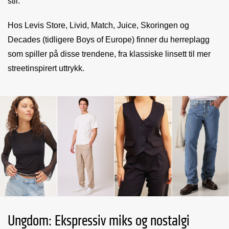
stil.
Hos Levis Store, Livid, Match, Juice, Skoringen og
Decades (tidligere Boys of Europe) finner du herreplagg
som spiller på disse trendene, fra klassiske linsett til mer
streetinspirert uttrykk.
Ungdom: Ekspressiv miks og nostalgi