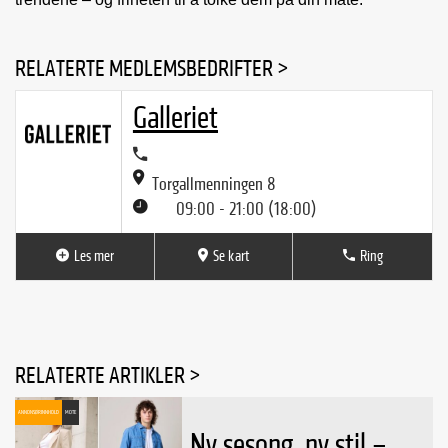
RELATERTE MEDLEMSBEDRIFTER >
Galleriet
Torgallmenningen 8
09:00 - 21:00 (18:00)
Les mer
Se kart
Ring
RELATERTE ARTIKLER >
ANNONSØRINNHOLD
MOTE
Ny sesong, ny stil –