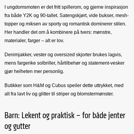
I ungdomsmoten er det fritt spillerom, og gjerne inspirasjon
fra både Y2K og 90-tallet. Satengskjørt, vide bukser, mesh-
topper og miksen av sporty og romantisk dominerer stilen.
Her handler det om å kombinere på tvers: mønstre,
materialer, farger – alt er lov.
Denimjakker, vester og oversized skjorter brukes lagvis,
mens fargerike solbriller, hårtilbehør og statement-vesker
gjør helheten mer personlig.
Butikker som H&M og Cubus speiler dette uttrykket, med
alt fra lavt liv og glitter til striper og blomstermønster.
Barn: Lekent og praktisk – for både jenter
og gutter