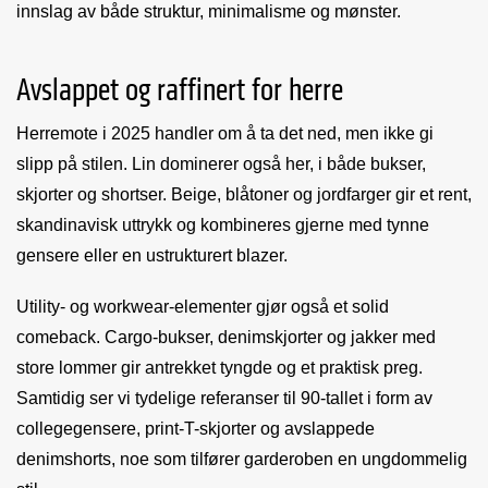
innslag av både struktur, minimalisme og mønster.
Avslappet og raffinert for herre
Herremote i 2025 handler om å ta det ned, men ikke gi
slipp på stilen. Lin dominerer også her, i både bukser,
skjorter og shortser. Beige, blåtoner og jordfarger gir et rent,
skandinavisk uttrykk og kombineres gjerne med tynne
gensere eller en ustrukturert blazer.
Utility- og workwear-elementer gjør også et solid
comeback. Cargo-bukser, denimskjorter og jakker med
store lommer gir antrekket tyngde og et praktisk preg.
Samtidig ser vi tydelige referanser til 90-tallet i form av
collegegensere, print-T-skjorter og avslappede
denimshorts, noe som tilfører garderoben en ungdommelig