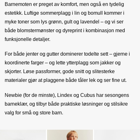
Barnemoten er preget av komfort, men også en tydelig
estetikk. Luftige sommerplagg i lin og bomull kommer i
myke toner som lys grønn, gult og lavendel – og vi ser
både blomstermønster og dyreprint i kombinasjon med
funksjonelle detaljer.
For både jenter og gutter dominerer todelte sett – gjerne i
koordinerte farger – og lette ytterplagg som jakker og
skjorter. Løse passformer, gode snitt og slitesterke
materialer gjør at plaggene både tåler lek og ser fine ut.
Newbie (for de minste), Lindex og Cubus har sesongens
barneklær, og tilbyr både praktiske løsninger og stilsikre
valg for små og store barn.