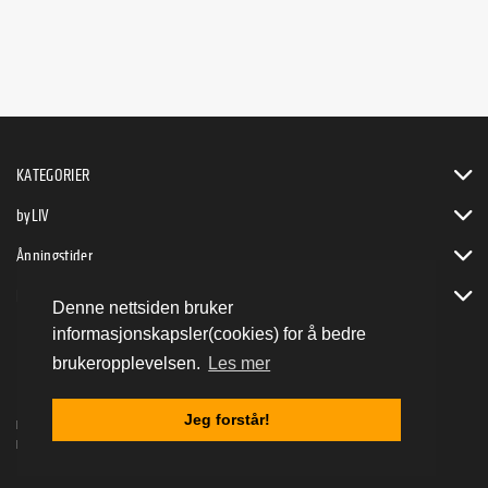
KATEGORIER
byLIV
Åpningstider
Bli byVENN
Denne nettsiden bruker
informasjonskapsler(cookies) for å bedre
brukeropplevelsen.
Les mer
Jeg forstår!
Bergen Sentrum AS ©
Design og CMS av
NSN AS