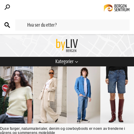
Kategorier
Duse farger, naturmaterialer, denim og cowboyboots er noen av trendene i
vårens og sommerens motebilde