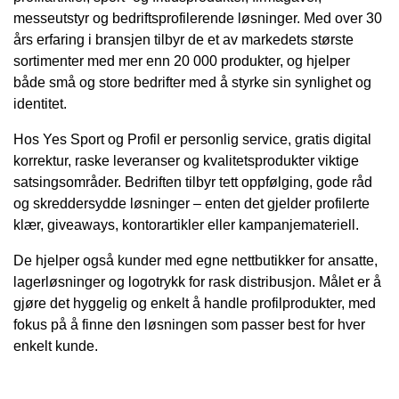
messeutstyr og bedriftsprofilerende løsninger. Med over 30
års erfaring i bransjen tilbyr de et av markedets største
sortimenter med mer enn 20 000 produkter, og hjelper
både små og store bedrifter med å styrke sin synlighet og
identitet.
Hos Yes Sport og Profil er personlig service, gratis digital
korrektur, raske leveranser og kvalitetsprodukter viktige
satsingsområder. Bedriften tilbyr tett oppfølging, gode råd
og skreddersydde løsninger – enten det gjelder profilerte
klær, giveaways, kontorartikler eller kampanjemateriell.
De hjelper også kunder med egne nettbutikker for ansatte,
lagerløsninger og logotrykk for rask distribusjon. Målet er å
gjøre det hyggelig og enkelt å handle profilprodukter, med
fokus på å finne den løsningen som passer best for hver
enkelt kunde.