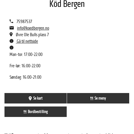
Köd Bergen
75987537
info@koedbergen.no
Øvre Ole Bulls plass 7
Gå til nettside
Man-tor: 17:00-22:00
Fre-lør: 16:00-22:00
Søndag: 16:00-21:00
Se kart
Se meny
Bordbestilling