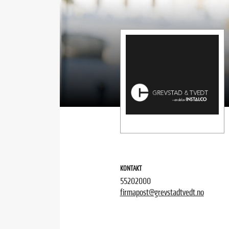
KONTAKT
55202000
firmapost@grevstadtvedt.no