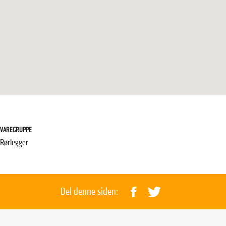
VAREGRUPPE
Rørlegger
Del denne siden: