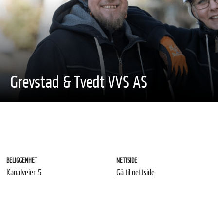
Grevstad & Tvedt VVS AS
BELIGGENHET
NETTSIDE
Kanalveien 5
Gå til nettside