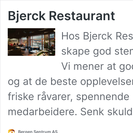
Bjerck Restaurant
Hos Bjerck Rest
skape god ste
Vi mener at go
og at de beste opplevelse
friske råvarer, spennende
medarbeidere. Senk skuldr
Bergen Sentrum AS