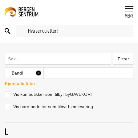
Filtrer
Bandi
X
Fjern alle filter
Vis kun butikker som tilbyr byGAVEKORT
Vis bare bedrifter som tilbyr hjemlevering
L