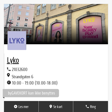
Lyko
21032600
Strandgaten 6
10:00 - 19.00 (10.00-18.00)
Les mer
Se kart
Ring