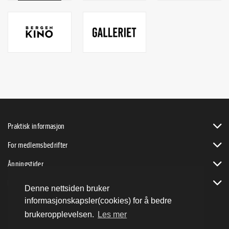
Praktisk informasjon
For medlemsbedrifter
Åpningstider
Bli byVENN
Denne nettsiden bruker
informasjonskapsler(cookies) for å bedre
brukeropplevelsen.
Les mer