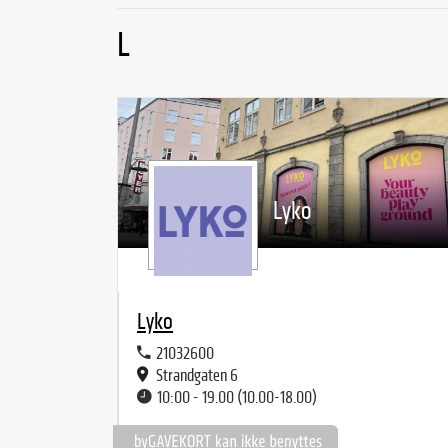
L
Lyko
Lyko
21032600
Strandgaten 6
10:00 - 19.00 (10.00-18.00)