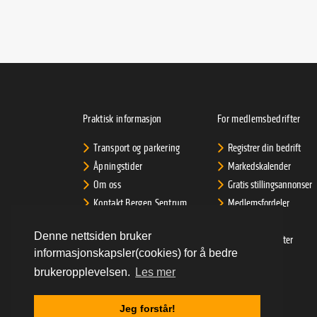
Praktisk informasjon
For medlemsbedrifter
Transport og parkering
Registrer din bedrift
Åpningstider
Markedskalender
Om oss
Gratis stillingsannonser
Kontakt Bergen Sentrum
Medlemsfordeler
AS
Support for
Denne nettsiden bruker
Informasjonskapsler
medlemsbedrifter
informasjonskapsler(cookies) for å bedre
Personvernerklæring
Priser
brukeropplevelsen.
Les mer
LOGG INN
Jeg forstår!