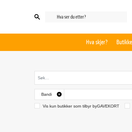
Hva skjer?
Butikke
Bandi
X
Vis kun butikker som tilbyr byGAVEKORT