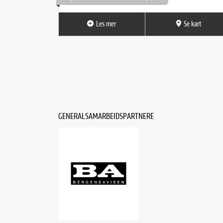
Les mer
Se kart
GENERALSAMARBEIDSPARTNERE