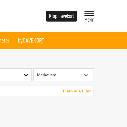
Kjøp gavekort
heter
byGAVEKORT
Merkevare
Fjern alle filter