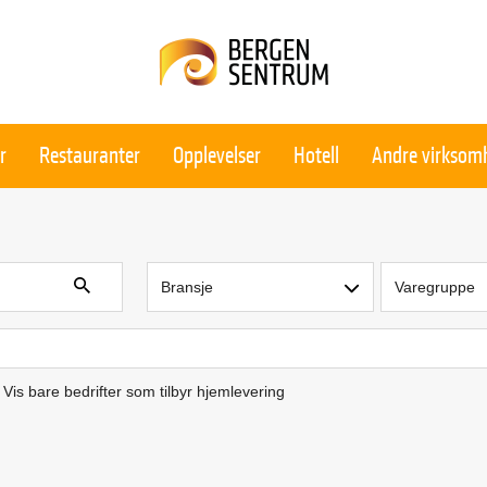
r
Restauranter
Opplevelser
Hotell
Andre virksom
Bransje
Varegruppe
Vis bare bedrifter som tilbyr hjemlevering