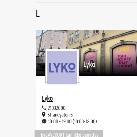
L
Lyko
Lyko
21032600
Strandgaten 6
10:00 - 19.00 (10.00-18.00)