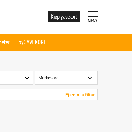
Kjøp gavekort
heter
byGAVEKORT
Merkevare
Fjern alle filter