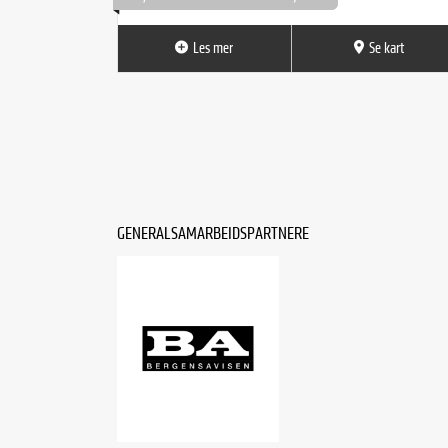
Les mer
Se kart
GENERALSAMARBEIDSPARTNERE