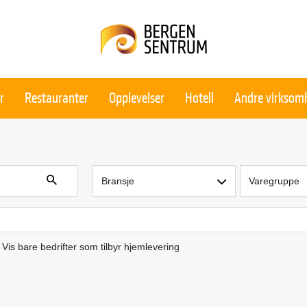
r
Restauranter
Opplevelser
Hotell
Andre virksom
Bransje
Varegruppe
Vis bare bedrifter som tilbyr hjemlevering