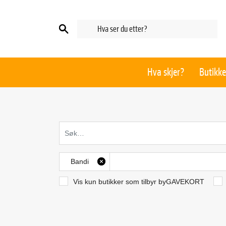
Hva skjer?
Butikke
Bandi
X
Vis kun butikker som tilbyr byGAVEKORT